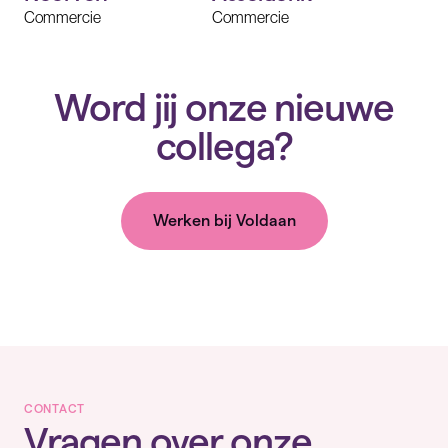
Commercie
Commercie
Word jij onze nieuwe
collega?
Werken bij Voldaan
CONTACT
Vragen over onze