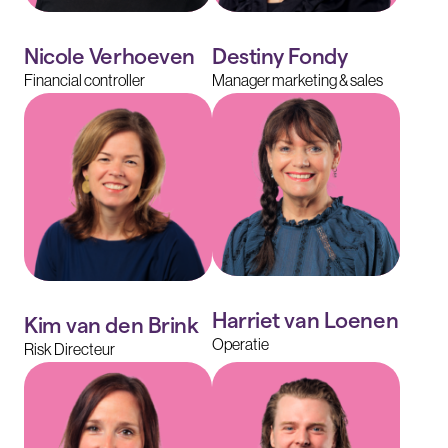
Nicole Verhoeven
Destiny Fondy
Financial controller
Manager marketing & sales
Harriet van Loenen
Kim van den Brink
Operatie
Risk Directeur